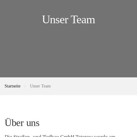
Unser Team
Startseite
Unser Team
Über uns
Die Straßen- und Tiefbau GmbH Teterow wurde am