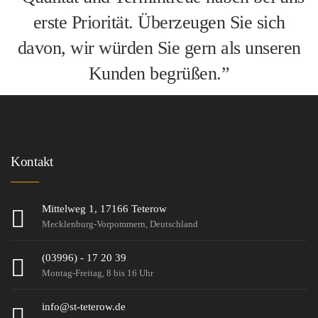
erste Priorität. Überzeugen Sie sich
davon, wir würden Sie gern als unseren
Kunden begrüßen.
”
Kontakt
Mittelweg 1, 17166 Teterow
Mecklenburg-Vorpommern, Deutschland
(03996) - 17 20 39
Montag-Freitag, 8 bis 16 Uhr
info@st-teterow.de