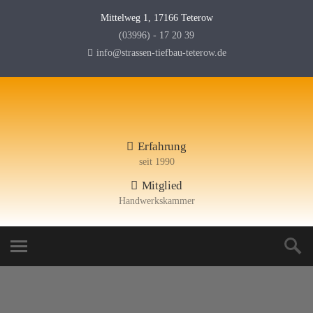
Mittelweg 1, 17166 Teterow
(03996) - 17 20 39
info@strassen-tiefbau-teterow.de
Erfahrung
seit 1990
Mitglied
Handwerkskammer